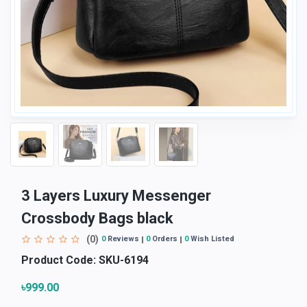
3 Layers Luxury Messenger
Crossbody Bags black
(0)
0
Reviews
0
Orders
0
Wish Listed
Product Code:
SKU-6194
৳999.00