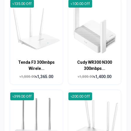
৳135.00 Off
৳100.00 Off
Tenda F3 300mbps
Cudy WR300 N300
Wirele...
300mbps...
৳1,365.00
৳1,400.00
৳1,500.00
৳1,500.00
৳399.00 Off
৳200.00 Off