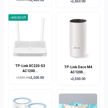
৳2,800.00
৳2,650.00
৳600.00 Off
TP-Link XC220-G3
TP-Link Deco M4
AC1200...
AC1200...
৳3,200.00
৳3,800.00
৳3,500.00