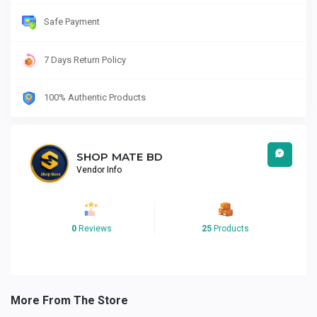
Safe Payment
7 Days Return Policy
100% Authentic Products
SHOP MATE BD
Vendor Info
0
Reviews
25
Products
More From The Store