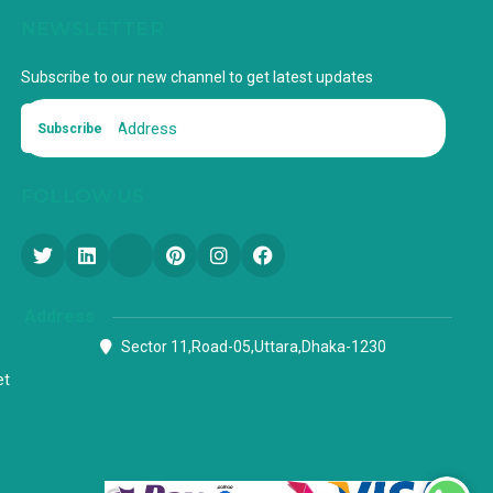
NEWSLETTER
Subscribe to our new channel to get latest updates
Subscribe
FOLLOW US
Address
Sector 11,Road-05,Uttara,Dhaka-1230
et