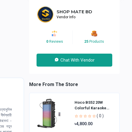
SHOP MATE BD
Vendor Info
0
Reviews
25
Products
Chat With Vendor
More From The Store
Hoco BS52 20W
Colorful Karaoke
অত্যাধুনিক
Bluetooth Speaker
্ঘস্থায়ী
( 0 )
পারবেন। -
৳4,800.00
রের নতুন
 জানালা